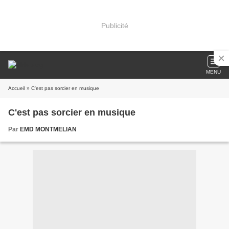
Publicité
MENU
Accueil
» C'est pas sorcier en musique
C'est pas sorcier en musique
Par
EMD MONTMELIAN