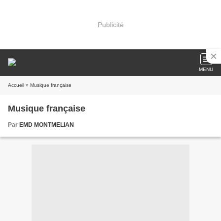
Publicité
MENU
Accueil
» Musique française
Musique française
Par
EMD MONTMELIAN