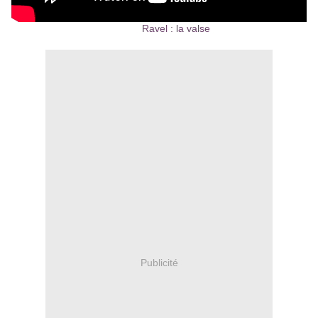
Ravel : la valse
Publicité