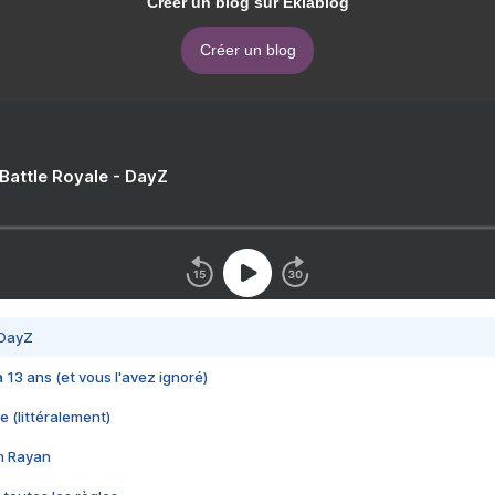
Créer un blog sur Eklablog
Créer un blog
 Battle Royale - DayZ
 DayZ
 a 13 ans (et vous l'avez ignoré)
e (littéralement)
im Rayan