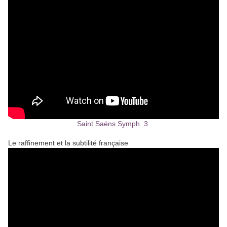
Saint Saëns Symph. 3
Le raffinement et la subtilité française