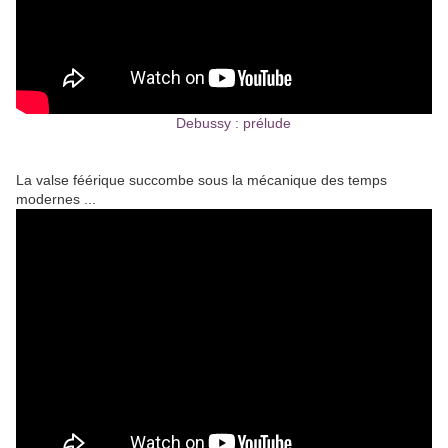
Debussy : prélude
La valse féérique succombe sous la mécanique des temps
modernes ...